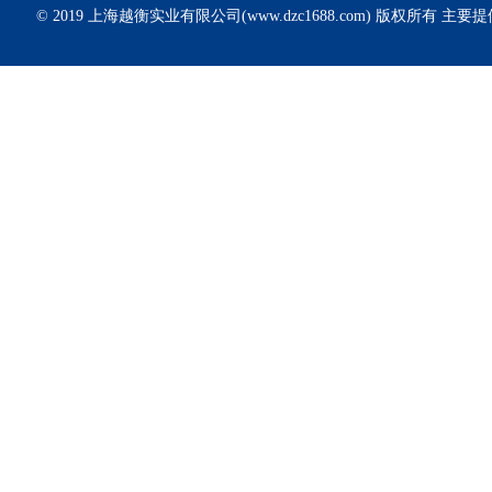
© 2019 上海越衡实业有限公司(www.dzc1688.com) 版权所有 主要