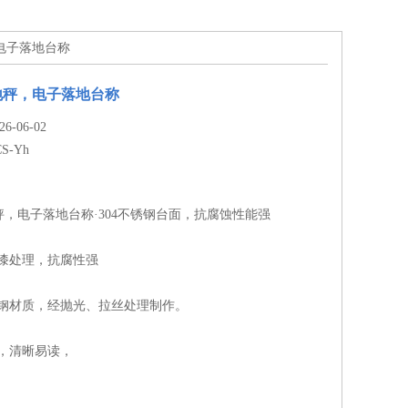
，电子落地台称
地秤，电子落地台称
-06-02
CS-Yh
，电子落地台称·304不锈钢台面，抗腐蚀性能强
烤漆处理，抗腐性强
锈钢材质，经抛光、拉丝处理制作。
示，清晰易读，