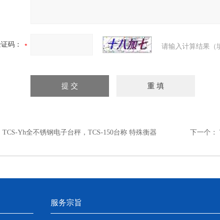
验证码：
请输入计算结果（
：
TCS-Yh全不锈钢电子台秤，TCS-150台称 特殊衡器
下一个：
服务宗旨