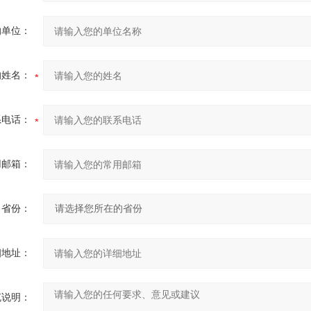
的单位：
的姓名：
系电话：
用邮箱：
省份：
细地址：
充说明：