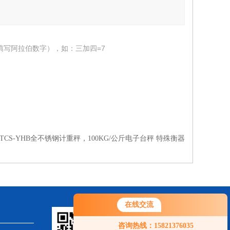
填写阿拉伯数字），如：三加四=7
TCS-YHB全不锈钢计重秤，100KG/公斤电子台秤 特殊衡器
在线交流
您好！欢迎前来咨询，很高兴为您
咨询热线：15821376035
服务，请问您要咨询什么问题呢？