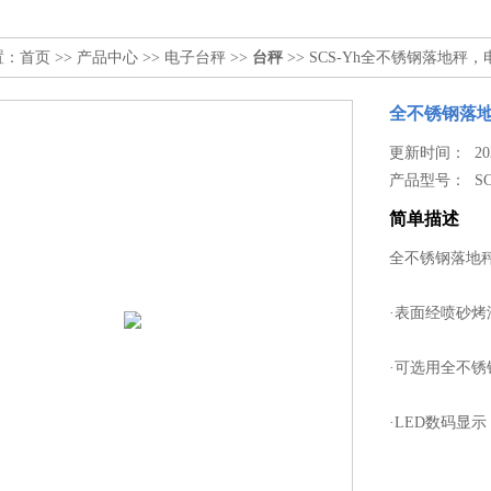
置：
首页
>>
产品中心
>>
电子台秤
>>
台秤
>> SCS-Yh全不锈钢落地秤
全不锈钢落
更新时间： 2026
产品型号：
S
简单描述
全不锈钢落地秤
·表面经喷砂
·可选用全不
·LED数码显