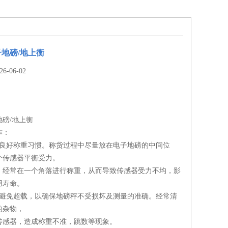
地磅/地上衡
-06-02
磅/地上衡
作：
持良好称重习惯。称货过程中尽量放在电子地磅的中间位
个传感器平衡受力。
，经常在一个角落进行称重，从而导致传感器受力不均，影
用寿命。
应避免超载，以确保地磅秤不受损坏及测量的准确。经常清
的杂物，
传感器，造成称重不准，跳数等现象。