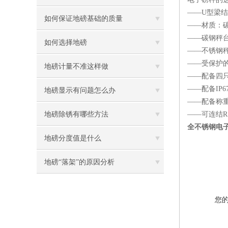
——U型梁
如何保证地磅基础的质量
——材质：
——碳钢秤
如何选择地磅
——不锈钢
——受保护
地磅计量不准这样做
——配备四
——配备IP
地磅显示有问题怎么办
——配备称重仪
地磅除锈有哪些方法
——可连结R
全不锈钢电子
地磅分度值是什么
地磅“落架”的原因分析
您