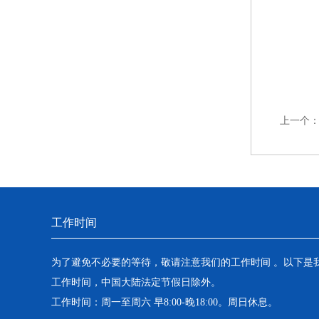
上一个
工作时间
为了避免不必要的等待，敬请注意我们的工作时间 。以下是
工作时间，中国大陆法定节假日除外。
工作时间：周一至周六 早8:00-晚18:00。周日休息。