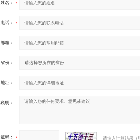
的姓名：
系电话：
用邮箱：
省份：
细地址：
充说明：
验证码：
请输入计算结果（