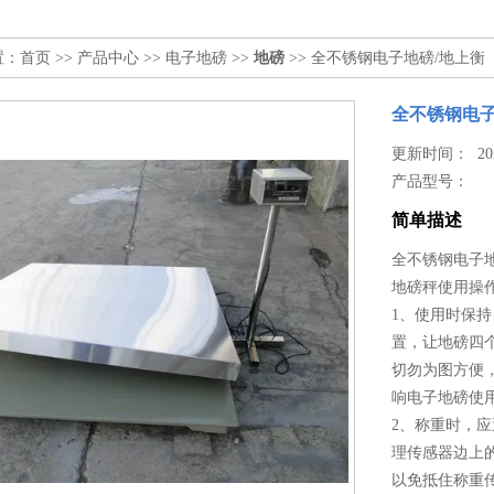
置：
首页
>>
产品中心
>>
电子地磅
>>
地磅
>> 全不锈钢电子地磅/地上衡
全不锈钢电子
更新时间： 2026
产品型号：
简单描述
全不锈钢电子地
地磅秤使用操
1、使用时保
置，让地磅四
切勿为图方便
响电子地磅使
2、称重时，
理传感器边上
以免抵住称重