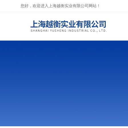
您好，欢迎进入上海越衡实业有限公司网站！