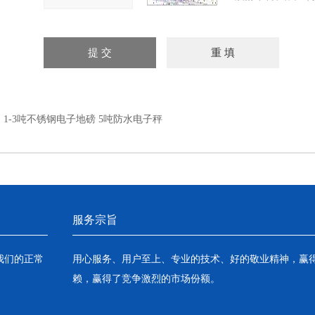
：
1-3吨不锈钢电子地磅 5吨防水电子秤
服务宗旨
我们的正常
用心服务、用户至上、专业的技术、好的敬业精神，赢
赖，赢得了竞争激烈的市场份额。