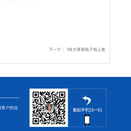
下一个：
5吨大屏幕电子地上衡
得客户的信