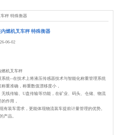
叉车秤 特殊衡器
内燃机叉车秤 特殊衡器
-06-02
内燃机叉车秤
重系统--在技术上将液压传感器技术与智能化称重管理系统
仅称重准确，称重数值漂移度小，
、无线传输、U盘传输等功能，在矿业、码头、仓储、物流
要的作用，
足现有装车需求，更能体现物流装车提前计量管理的优势。
*的产品。