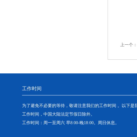
上一个
工作时间
为了避免不必要的等待，敬请注意我们的工作时间 。以下是
工作时间，中国大陆法定节假日除外。
工作时间：周一至周六 早8:00-晚18:00。周日休息。