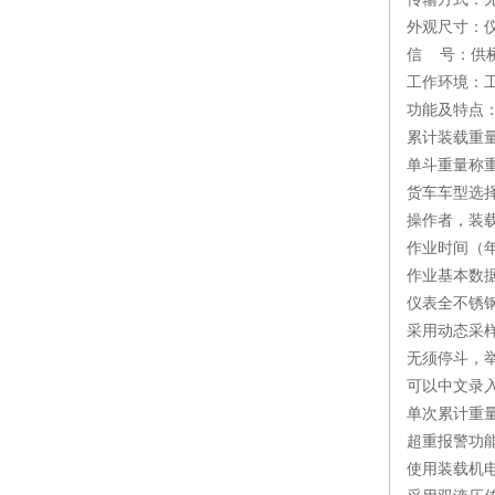
外观尺寸：仪表
信 号：供桥
工作环境：工
功能及特点
累计装载重
单斗重量称
货车车型选
操作者，装
作业时间（
作业基本数
仪表全不锈
采用动态采
无须停斗，
可以中文录入
单次累计重量
超重报警功
使用装载机