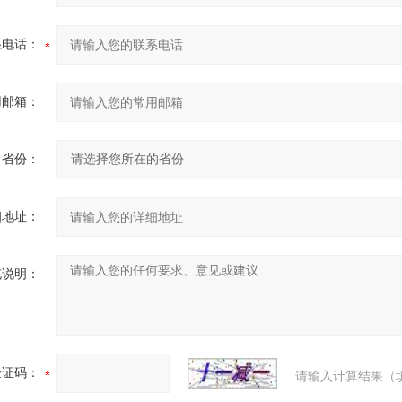
系电话：
用邮箱：
省份：
细地址：
充说明：
验证码：
请输入计算结果（