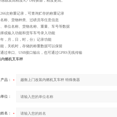
传感器及高精度A／D转换器，精度更高。
达266次称重记录，可查询贮存的称重记录
位名称、货物种类、过磅员等任意信息
时间、单位名称、货物名称、重量、车号等数据
选择或输入功能和货车车号录入功能
（年，月，日，时，分）记录功能
功能，关机时，存储的称重数据可以保留
可通过串口、USB接口输出，也可通过GPRS无线传输
装内燃机叉车秤
产品：
的单位：
的姓名：