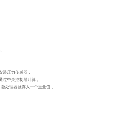
号、
上安装压力传感器，
通过中央控制器计算，
，微处理器就存入一个重量值，