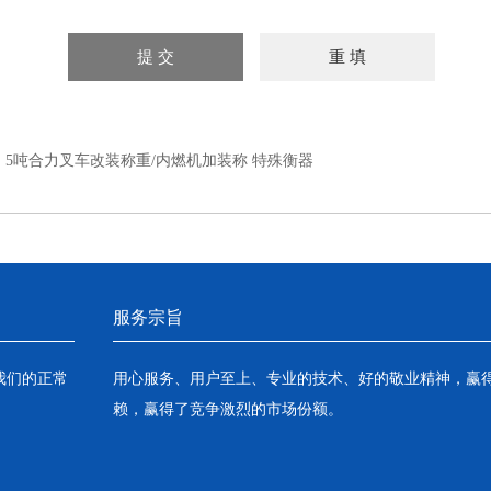
：
5吨合力叉车改装称重/内燃机加装称 特殊衡器
服务宗旨
我们的正常
用心服务、用户至上、专业的技术、好的敬业精神，赢
赖，赢得了竞争激烈的市场份额。