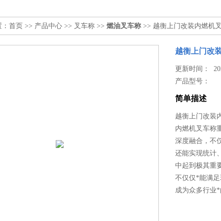
置：
首页
>>
产品中心
>>
叉车称
>>
燃油叉车称
>> 越衡上门改装内燃机
越衡上门改装
更新时间： 2026
产品型号：
简单描述
越衡上门改装
内燃机叉车称
深度融合，不
还能实现统计
中起到极其重
不仅仅*能满
成为众多行业