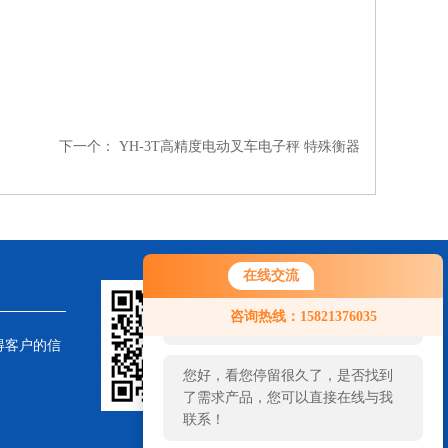
下一个：
YH-3T高精度电动叉车电子秤 特殊衡器
在线交流
您好！欢迎前来咨询，很高兴为您
咨询热线：15821376035
服务，请问您要咨询什么问题呢？
得客户的信
您好，看您停留很久了，是否找到
了需求产品，您可以直接在线与我
联系！