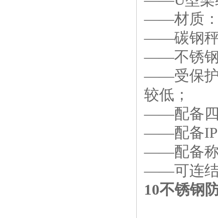
——材质
——碳钢
——不锈
——受保
较低；
——配备
——配备I
——配备称重
——可连结
10不锈钢