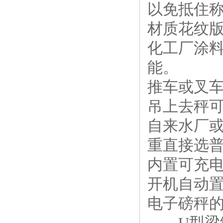
以免抵住
材质花纹版碳
化工厂涂
能。
推车或叉
吊上去秤
自来水厂
重直接选
内置可充
开机自动置
电子磅秤
——U型