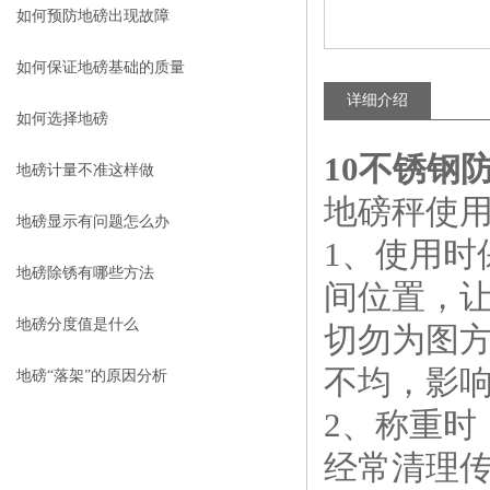
如何预防地磅出现故障
如何保证地磅基础的质量
详细介绍
如何选择地磅
10不锈钢
地磅计量不准这样做
地磅秤使
地磅显示有问题怎么办
1、使用
地磅除锈有哪些方法
间位置，
地磅分度值是什么
切勿为图
不均，影
地磅“落架”的原因分析
2、称重
经常清理