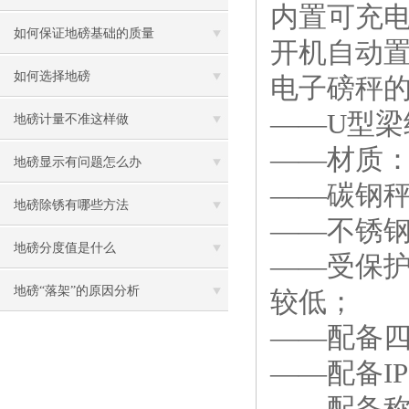
内置可充
如何保证地磅基础的质量
开机自动置
如何选择地磅
电子磅秤
——U型
地磅计量不准这样做
——材质
地磅显示有问题怎么办
——碳钢
地磅除锈有哪些方法
——不锈
地磅分度值是什么
——受保
地磅“落架”的原因分析
较低；
——配备
——配备I
——配备称重