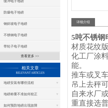
缓冲电子地磅
防爆电子地磅
详细介绍
钢斜坡电子地磅
5吨不锈钢
不锈钢电子地磅
材质花纹版碳
带轮子电子地磅
化工厂涂
查看更多 >>
能。
相关文章
推车或叉
RELEVANT ARTICLES
吊上去秤
地磅安装有哪些流程
自来水厂
地磅称重不准如何校正
重直接选
如何预防地磅出现故障