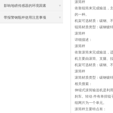
滚筒秤
影响地磅传感器的环境因素
依靠辊筒来完成输送，
的一种。
带报警钢瓶秤使用注意事项
机架可选材质：碳钢、
辊筒材质类型：碳钢镀锌
滚筒秤
详细描述：
滚筒秤
依靠滚筒来完成输送，
机主要由滚筒、支腿、
机架可选材质：碳钢、
滚筒秤
滚筒材质类型：碳钢镀锌
相关搜索：
伸缩式滚筒输送机是利
刹车。转动 件有单排辊
组网片为一个单元。
滚筒秤主要特点有：