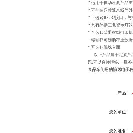
* 适用于自动检测产品
* 可与输送带流水线等
* 可选购RS232接
* 具有外接三色警示灯
* 可选购普通微型打印
* 辊轴秤可选购秤重数
* 可选购辊珠台面
以上产品属于定质产品
题,可以直接拒签,一旦
食品车间用的输送电子秤
产品：
您的单位：
您的姓名：