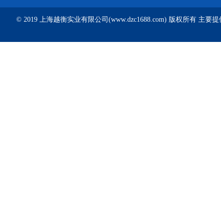
© 2019 上海越衡实业有限公司(www.dzc1688.com) 版权所有 主要