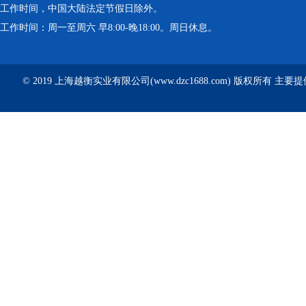
工作时间，中国大陆法定节假日除外。
工作时间：周一至周六 早8:00-晚18:00。周日休息。
© 2019 上海越衡实业有限公司(www.dzc1688.com) 版权所有 主要