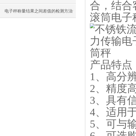
合，结合
电子秤称量结果之间差值的检测方法
滚筒电子
产品特点
1、高分
2、精度高达1
3、具有
4、适用
5、可与
6、可选