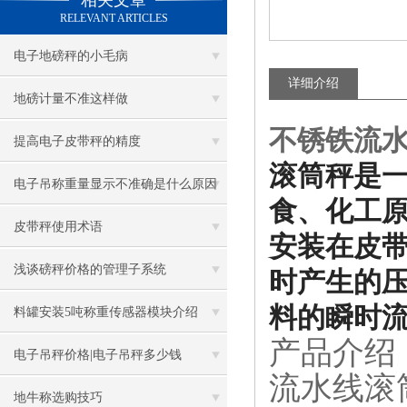
相关文章
RELEVANT ARTICLES
电子地磅秤的小毛病
详细介绍
地磅计量不准这样做
不锈铁流水
提高电子皮带秤的精度
滚筒秤是
电子吊称重量显示不准确是什么原因
食、化工
皮带秤使用术语
安装在皮
浅谈磅秤价格的管理子系统
时产生的
料的瞬时
料罐安装5吨称重传感器模块介绍
产品介绍
电子吊秤价格|电子吊秤多少钱
流水线滚
地牛称选购技巧