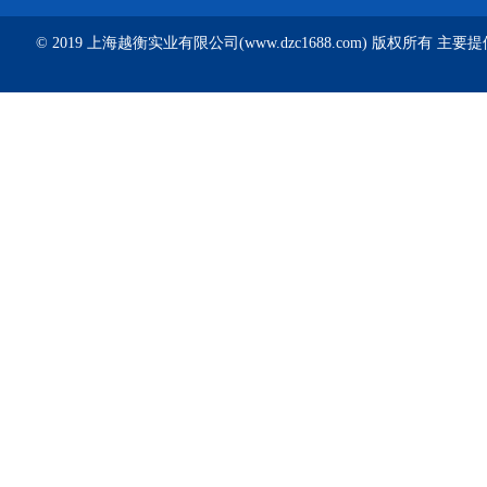
© 2019 上海越衡实业有限公司(www.dzc1688.com) 版权所有 主要