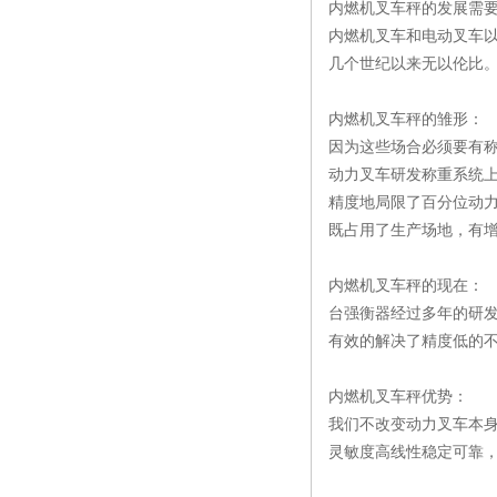
内燃机叉车秤的发展需
内燃机叉车和电动叉车以
几个世纪以来无以
内燃机叉车秤的雏形：
因为这些场合必须要有
动力叉车研发称重系统
精度地局限了百分位动
既占用了生产场地，有
内燃机叉车秤的现在：
台强衡器经过多年的研发生产实
有效的解决了精度低的
内燃机叉车秤优势：
我们不改变动力叉车本
灵敏度高线性稳定可靠，显示