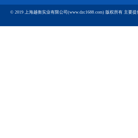
© 2019 上海越衡实业有限公司(www.dzc1688.com) 版权所有 主要