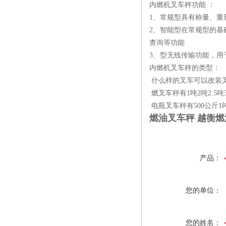
内燃机叉
1、常规型具有
2、智能型在常规型的
查询等功能
3、型无线传输功能，用
内燃机叉车秤的类型：
什么样的叉车可以改装
燃叉车秤有1吨2吨2.5吨
电瓶叉车秤有500公斤1吨
燃油叉车秤 越衡
产品：
您的单位：
您的姓名：