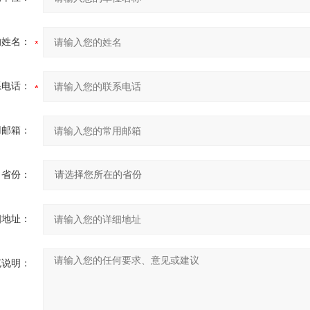
的姓名：
系电话：
用邮箱：
省份：
细地址：
充说明：