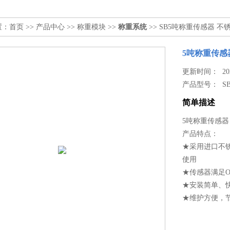
置：
首页
>>
产品中心
>>
称重模块
>>
称重系统
>> SB5吨称重传感器 
5吨称重传感
更新时间： 2026
产品型号：
S
简单描述
5吨称重传感器
产品特点：
★采用进口不锈
使用
★传感器满足OIML
★安装简单、
★维护方便，