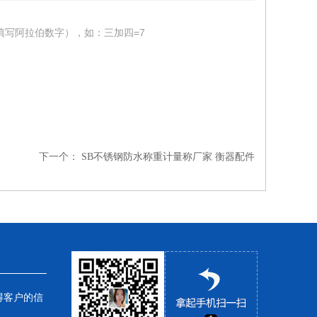
填写阿拉伯数字），如：三加四=7
下一个：
SB不锈钢防水称重计量称厂家 衡器配件
得客户的信