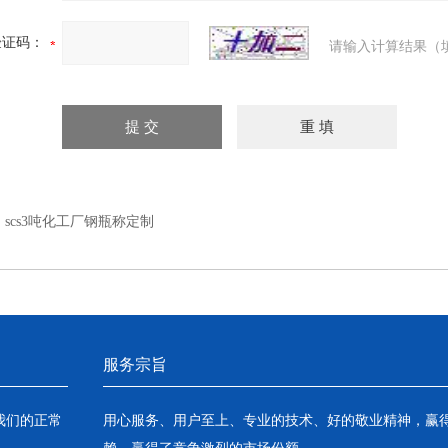
验证码：
请输入计算结果（
：
scs3吨化工厂钢瓶称定制
服务宗旨
我们的正常
用心服务、用户至上、专业的技术、好的敬业精神，赢