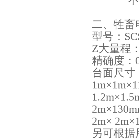
不锈钢
二、牲畜
型号：SC
Z大量程：1
精确度：0.2k
台面尺寸：
1m×1m×1
1.2m×1.
2m×130m
2m× 2m×
另可根据