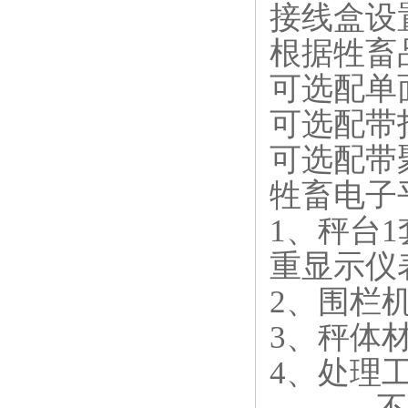
接线盒设
根据牲畜
可选配单
可选配带
可选配带
牲畜电子
1、秤台
重显示仪
2、围栏
3、秤体
4、处理