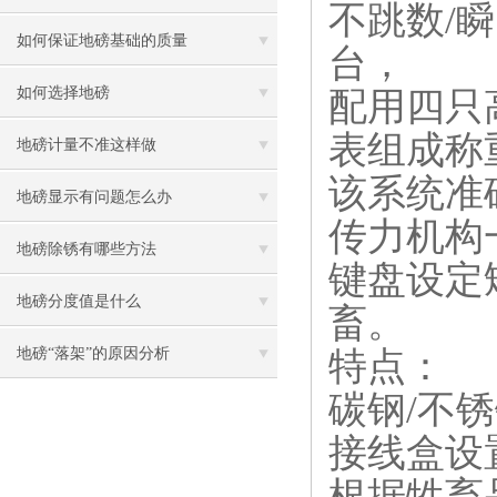
不跳数/
如何保证地磅基础的质量
台，
如何选择地磅
配用四只
表组成称
地磅计量不准这样做
该系统准
地磅显示有问题怎么办
传力机构
地磅除锈有哪些方法
键盘设定
地磅分度值是什么
畜。
特点：
地磅“落架”的原因分析
碳钢/不
接线盒设
根据牲畜