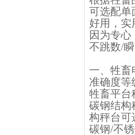
可选配单
好用，实
因为专心
不跳数/瞬
一、牲畜
准确度等级
牲畜平台
碳钢结构
构秤台可
碳钢/不