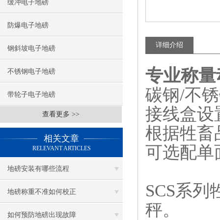
缓冲电子地磅
防爆电子地磅
详细介绍
钢斜坡电子地磅
专业称量
不锈钢电子地磅
碳钢/不
带轮子电子地磅
接线盒设
查看更多 >>
根据牲畜
相关文章
可选配单
RELEVANT ARTICLES
地磅安装有哪些流程
SCS系
地磅称重不准如何校正
秤。
如何预防地磅出现故障