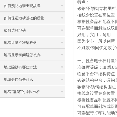
特点：
如何预防地磅出现故障
碳钢/不锈钢结构围栏
接线盒设置在高位置
如何保证地磅基础的质量
根据牲畜品种配置不
可选配单面斜坡或双
如何选择地磅
好用，实用，耐用
因为专心，所以创新
地磅计量不准这样做
不跳数/瞬间锁定数字/
地磅显示有问题怎么办
一、牲畜电子秤计量
准确度等级：III 级J
地磅除锈有哪些方法
牲畜平台秤结构特点
地磅分度值是什么
碳钢结构秤台，碳钢
碳钢/不锈钢结构围栏
地磅“落架”的原因分析
接线盒设置在高位置
根据牲畜品种配置不
可选配单面斜坡或双
可选配带打印功能动