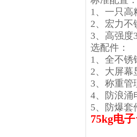
1、一只高
2、宏力
3、高强度
选配件：
1、全不锈
2、大屏幕
3、称重管
4、防浪涌
5、防爆套件(E
75kg