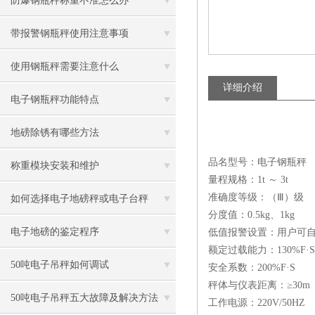
防爆钢瓶秤称重不准怎么办
带报警钢瓶秤使用注意事项
使用钢瓶秤需要注意什么
详细介绍
电子钢瓶秤功能特点
地磅除锈有哪些方法
品名型号：电子钢瓶秤
称重模块安装和维护
量程规格：1t ～ 3t
准确度等级：（Ⅲ）级
如何选择电子地磅秤或电子台秤
分度值：0.5kg、1kg
电子地磅的鉴定程序
低值报警设置：用户可
额定过载能力：130%F·S
50吨电子吊秤如何调试
安全系数：200%F·S
秤体与仪表距离：≥30m
50吨电子吊秤五大故障及解决方法
工作电源：220V/50HZ