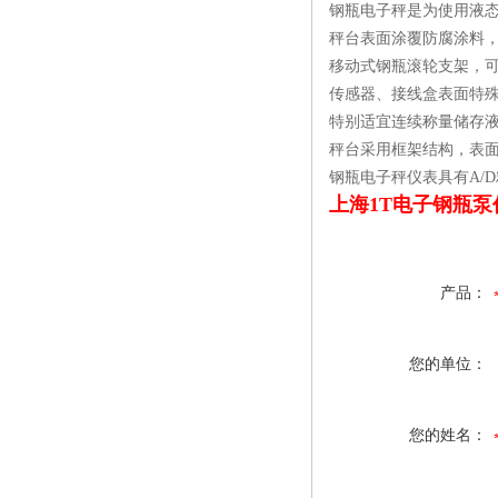
钢瓶电子秤是为使用液
秤台表面涂覆防腐涂料
移动式钢瓶滚轮支架，
传感器、接线盒表面特
特别适宜连续称量储存
秤台采用框架结构，表
钢瓶电子秤仪表具有A/
上海1T电子钢瓶泵
产品：
您的单位：
您的姓名：