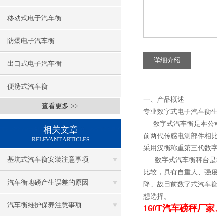
移动式电子汽车衡
防爆电子汽车衡
详细介绍
出口式电子汽车衡
便携式汽车衡
一、产品概述
查看更多 >>
专业数字式电子汽车衡
数字式汽车衡是本公司
相关文章
前两代传感电测部件相
RELEVANT ARTICLES
采用汉衡称重第三代数字
基坑式汽车衡安装注意事项
数字式汽车衡秤台是根
比较，具有自重大、强
汽车衡地磅产生误差的原因
降。故目前数字式汽车衡
想选择。
汽车衡维护保养注意事项
160T汽车磅秤厂