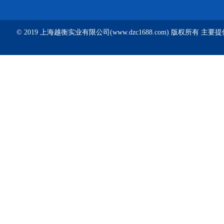
© 2019 上海越衡实业有限公司(www.dzc1688.com) 版权所有 主要