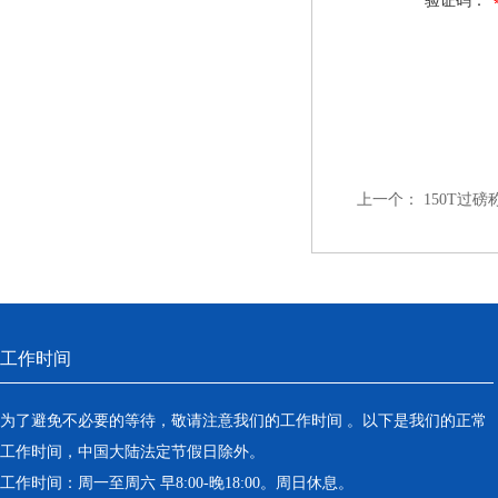
验证码：
上一个：
150T过
工作时间
为了避免不必要的等待，敬请注意我们的工作时间 。以下是我们的正常
工作时间，中国大陆法定节假日除外。
工作时间：周一至周六 早8:00-晚18:00。周日休息。