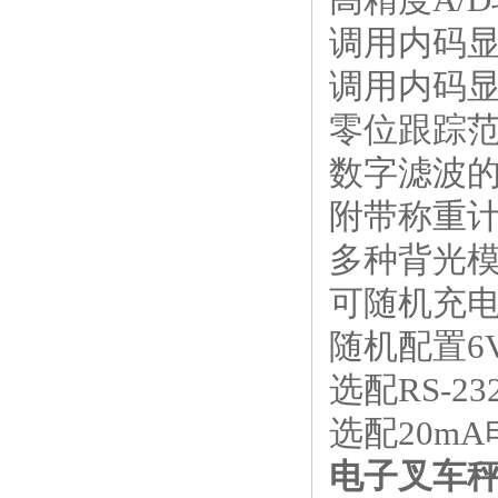
调用内码
调用内码
零位跟踪范
数字滤波
附带称重
多种背光
可随机充
随机配置6
选配RS-
选配20m
电子叉车秤