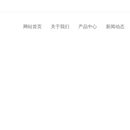
网站首页
关于我们
产品中心
新闻动态