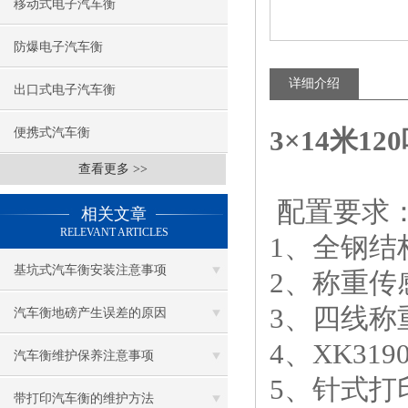
移动式电子汽车衡
防爆电子汽车衡
详细介绍
出口式电子汽车衡
3×14米1
便携式汽车衡
查看更多 >>
配置要求
相关文章
RELEVANT ARTICLES
1、全钢结
基坑式汽车衡安装注意事项
2、称重传
3、四线称
汽车衡地磅产生误差的原因
4、XK31
汽车衡维护保养注意事项
5、针式打
带打印汽车衡的维护方法