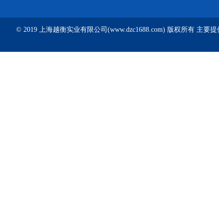
© 2019 上海越衡实业有限公司(www.dzc1688.com) 版权所有 主要