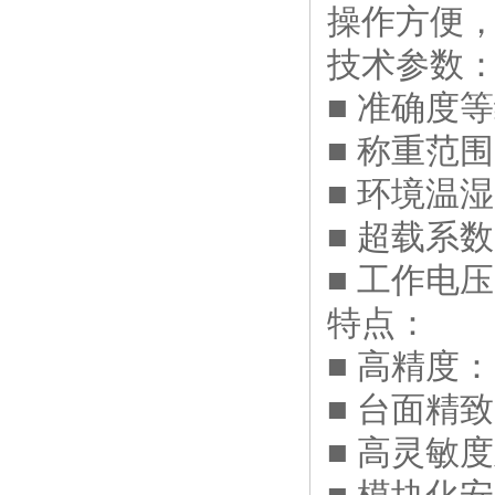
操作方便
技术参数
■ 准确度等
■ 称重范围：
■ 环境温湿度
■ 超载系数
■ 工作电压：
特点：
■ 高精度：O
■ 台面精
■ 高灵敏