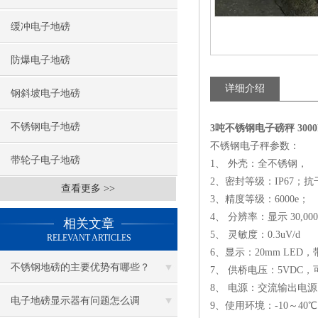
缓冲电子地磅
防爆电子地磅
详细介绍
钢斜坡电子地磅
不锈钢电子地磅
3吨不锈钢电子磅秤 300
不锈钢电子秤参数：
带轮子电子地磅
1、 外壳：全不锈钢，
2、密封等级：IP67；
查看更多 >>
3、精度等级：6000e；
4、 分辨率：显示 30,000
相关文章
5、 灵敏度：0.3uV/d
RELEVANT ARTICLES
6、显示：20mm LED
不锈钢地磅的主要优势有哪些？
7、 供桥电压：5VDC，
8、 电源：交流输出电源:AC
电子地磅显示器有问题怎么调
9、使用环境：-10～40℃