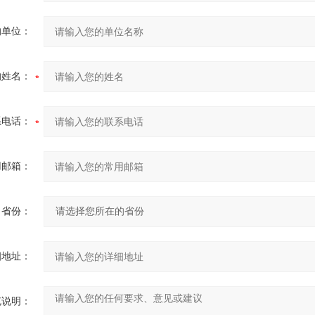
的单位：
的姓名：
系电话：
用邮箱：
省份：
细地址：
充说明：