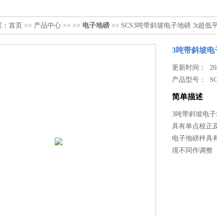
置：
首页
>>
产品中心
>> >>
电子地磅
>> SCS3吨带斜坡电子地磅 3t超
3吨带斜坡电
更新时间： 2026
产品型号：
S
简单描述
3吨带斜坡电子
具有单点校正
电子地磅秤具
境不同作调整