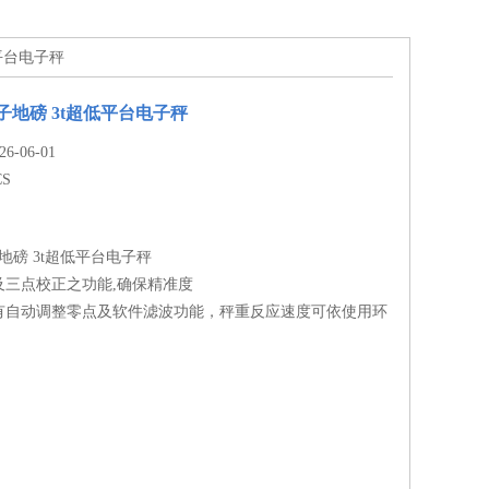
低平台电子秤
子地磅 3t超低平台电子秤
-06-01
CS
地磅 3t超低平台电子秤
及三点校正之功能,确保精准度
有自动调整零点及软件滤波功能，秤重反应速度可依使用环