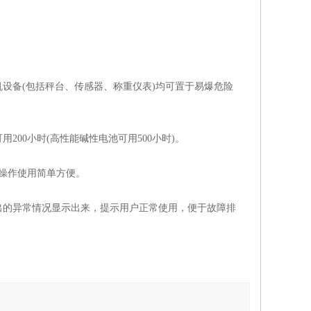
设备(包括秤台、传感器、称重仪表)均可置于易爆危险
200小时(高性能碱性电池可用500小时)。
，操作使用简单方便。
出的异常情况显示出来，提示用户正常使用，便于故障排