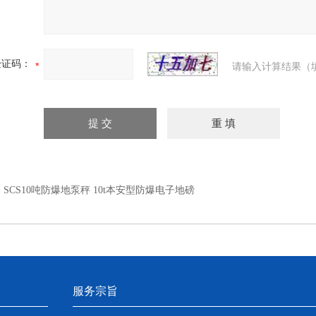
验证码：
请输入计算结果（
：
SCS10吨防爆地泵秤 10t本安型防爆电子地磅
服务宗旨