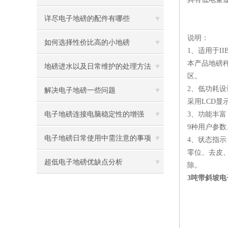
详尽电子地磅的配件有哪些
说明：
如何选择性价比高的小地磅
1、适用于IIBT
本产品地磅
地磅进水以及日常维护的处理方法
区。
2、低功耗设
解决电子地磅一些问题
采用LCD显
电子地磅连接电脑稳定性的增强
3、功能丰
9种用户参数
电子地磅日常使用中需注意的事项
4、状态指
零位、去皮
超低电子地磅优缺点分析
除。
3吨带斜坡电