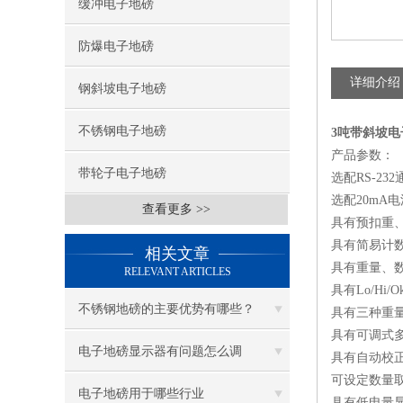
缓冲电子地磅
防爆电子地磅
详细介绍
钢斜坡电子地磅
不锈钢电子地磅
3吨带斜坡电
产品参数：
带轮子电子地磅
选配RS-2
选配20mA
查看更多 >>
具有预扣重、
具有简易计数
相关文章
具有重量、数
RELEVANT ARTICLES
具有Lo/Hi
不锈钢地磅的主要优势有哪些？
具有三种重量
具有可调式多
电子地磅显示器有问题怎么调
具有自动校
可设定数量取
电子地磅用于哪些行业
具有低电量显