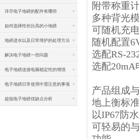
附带称重
详尽电子地磅的配件有哪些
多种背光
如何选择性价比高的小地磅
可随机充
随机配置6
地磅进水以及日常维护的处理方法
选配RS-
解决电子地磅一些问题
选配20m
电子地磅连接电脑稳定性的增强
电子地磅日常使用中需注意的事项
产品组成
超低电子地磅优缺点分析
地上衡标准
以IP67防
可轻易的与
功能。