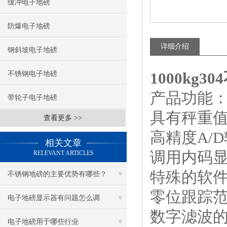
缓冲电子地磅
防爆电子地磅
详细介绍
钢斜坡电子地磅
1000kg
不锈钢电子地磅
产品功能
带轮子电子地磅
具有秤重
查看更多 >>
高精度A/D
相关文章
调用内码
RELEVANT ARTICLES
特殊的软
不锈钢地磅的主要优势有哪些？
零位跟踪范
电子地磅显示器有问题怎么调
数字滤波
电子地磅用于哪些行业