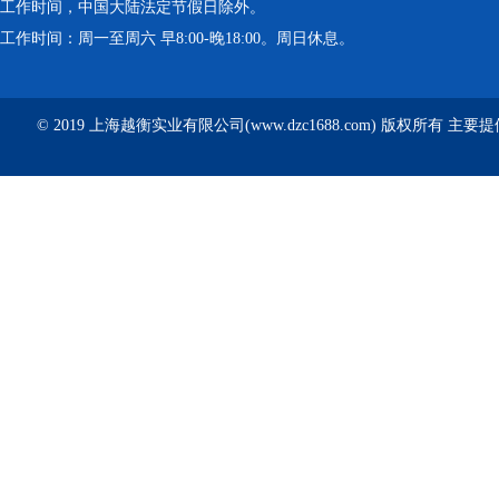
工作时间，中国大陆法定节假日除外。
工作时间：周一至周六 早8:00-晚18:00。周日休息。
© 2019 上海越衡实业有限公司(www.dzc1688.com) 版权所有 主要