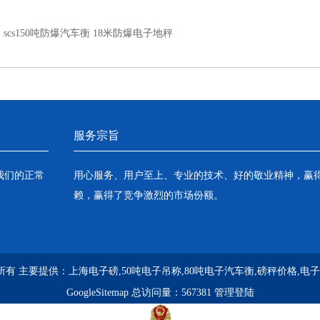
：
scs150吨防爆汽车衡 18米防爆电子地秤
服务宗旨
我们的正常
用心服务、用户至上、专业的技术、好的敬业精神，赢
赖，赢得了竞争激烈的市场份额。
版权所有 主要提供：
上海电子磅,50吨电子吊称,80吨电子汽车衡,磅秤价格,电
GoogleSitemap
总访问量：567381
管理登陆