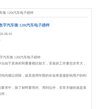
汽车衡 120t汽车电子磅秤
数字汽车衡 120t汽车电子磅秤
-06-01
s
字汽车衡 120t汽车电子磅秤
秤台由于其体积和重量都比较大，安装的工作量也非常大，
，
时间内难以排除，故其使用年限的长短将直接影响用户的利
的要求中，除了材料要用对、用到位外，非常关键的就是表
如何，