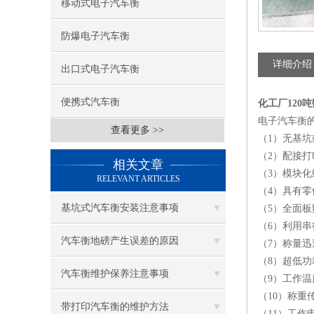
移动式电子汽车衡
防爆电子汽车衡
详细介绍
出口式电子汽车衡
便携式汽车衡
化工厂120吨
电子汽车衡
查看更多 >>
（1）无基
（2）配接
相关文章
（3）模块
RELEVANT ARTICLES
（4）具有
基坑式汽车衡安装注意事项
（5）全面
（6）利用
汽车衡地磅产生误差的原因
（7）称量
（8）超低功
汽车衡维护保养注意事项
（9）工作温
（10）称重传
带打印汽车衡的维护方法
（11）工作电源