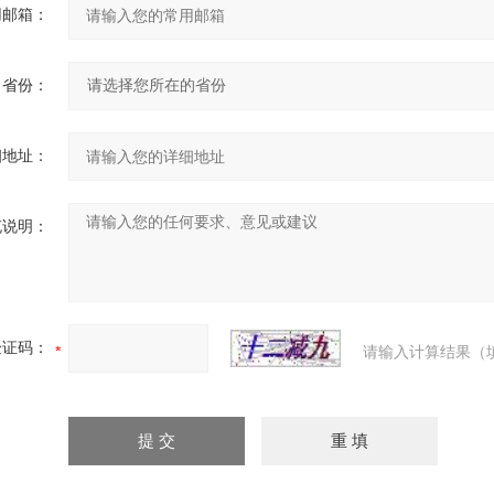
用邮箱：
省份：
细地址：
充说明：
验证码：
请输入计算结果（