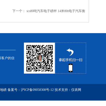
下一个：
scs80吨汽车电子磅秤 14米80t电子汽车衡
得客户的信
子地磅
备案号：
沪ICP备09058308号-12
技术支持：
仪表网