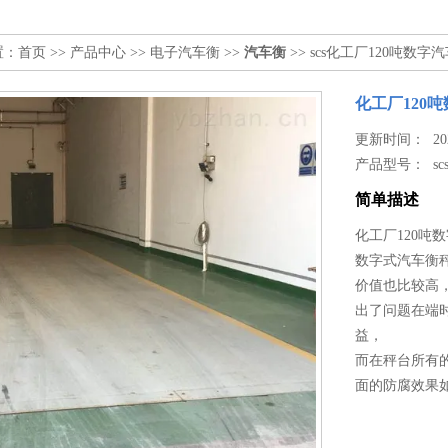
置：
首页
>>
产品中心
>>
电子汽车衡
>>
汽车衡
>> scs化工厂120吨数字
化工厂120吨
更新时间： 2026
产品型号：
sc
简单描述
化工厂120吨数
数字式汽车衡
价值也比较高
出了问题在端
益，
而在秤台所有
面的防腐效果