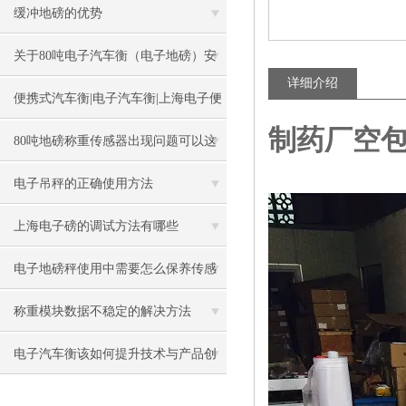
个
缓冲地磅的优势
关于80吨电子汽车衡（电子地磅）安
详细介绍
装基础的几大忠告
便携式汽车衡|电子汽车衡|上海电子便
制药厂空包
携式汽车衡厂家
80吨地磅称重传感器出现问题可以这
样做
电子吊秤的正确使用方法
上海电子磅的调试方法有哪些
电子地磅秤使用中需要怎么保养传感
器
称重模块数据不稳定的解决方法
电子汽车衡该如何提升技术与产品创
新？