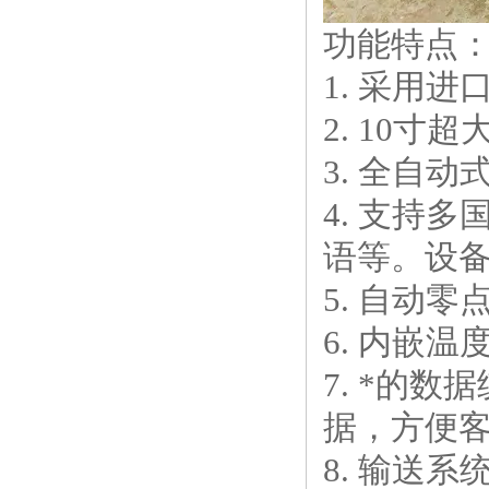
功能特点
1. 采用
2. 10
3. 全自
4. 支持
语等。设
5. 自动
6. 内嵌
7. *的
据，方便
8. 输送