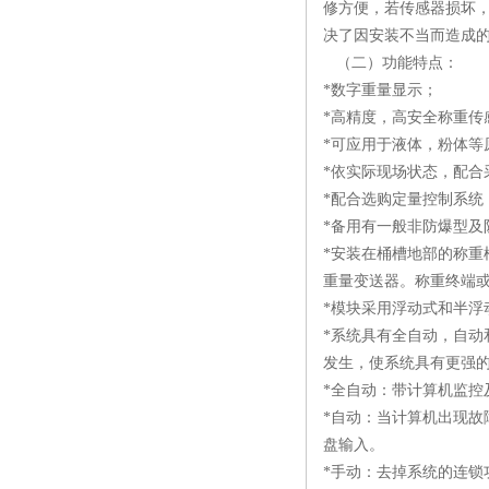
修方便，若传感器损坏
决了因安装不当而造成
（二）功能特点：
*数字重量显示；
*高精度，高安全称重传
*可应用于液体，粉体等
*依实际现场状态，配合
*配合选购定量控制系统
*备用有一般非防爆型及
*安装在桶槽地部的称
重量变送器。称重终端
*模块采用浮动式和半
*系统具有全自动，自
发生，使系统具有更强
*全自动：带计算机监控
*自动：当计算机出现
盘输入。
*手动：去掉系统的连