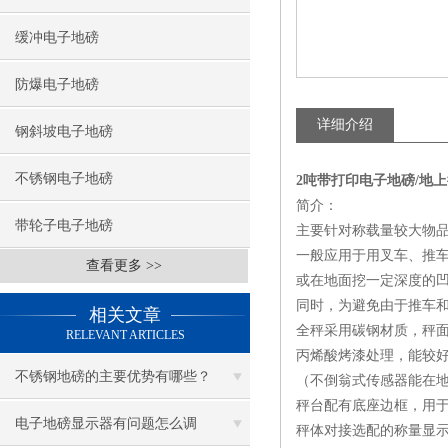
缓冲电子地磅
防爆电子地磅
详细介绍
钢斜坡电子地磅
不锈钢电子地磅
2吨带打印电子地磅/地
简介：
带轮子电子地磅
主要针对称载量较大物
一般应用于用叉车、推
查看更多 >>
或在地面挖一定深度的
同时，为避免由于推车
相关文章
全秤采用碳钢材质，秤
RELEVANT ARTICLES
丙烯酸烤漆处理，能较
不锈钢地磅的主要优势有哪些？
（不倒翁式传感器能在
秤台配有底座边框，用
电子地磅显示器有问题怎么调
秤体对接选配的称量显示