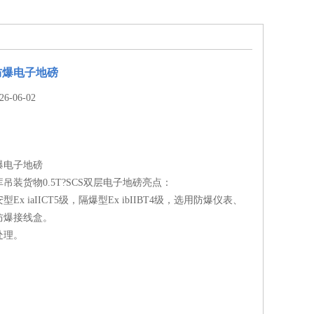
防爆电子地磅
-06-02
爆电子地磅
吊装货物0.5T?SCS双层电子地磅亮点：
Ex iaIICT5级，隔爆型Ex ibIIBT4级，选用防爆仪表、
防爆接线盒。
处理。