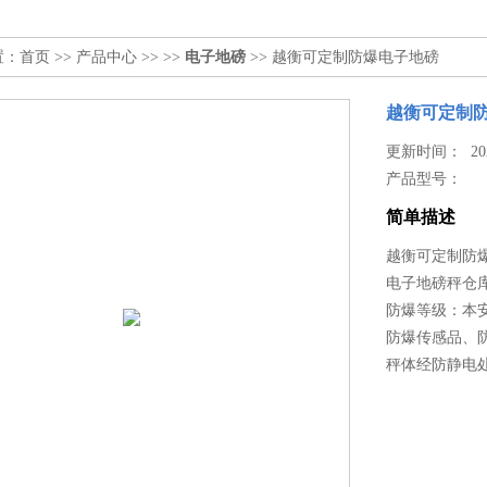
置：
首页
>>
产品中心
>> >>
电子地磅
>> 越衡可定制防爆电子地磅
越衡可定制
更新时间： 2026
产品型号：
简单描述
越衡可定制防
电子地磅秤仓库
防爆等级：本安型
防爆传感品、
秤体经防静电