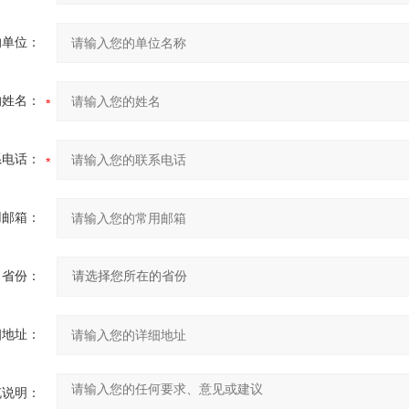
的单位：
的姓名：
系电话：
用邮箱：
省份：
细地址：
充说明：