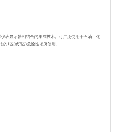
爆仪表显示器相结合的集成技术。可广泛使用于石油、化
的1区(或2区)危险性场所使用。