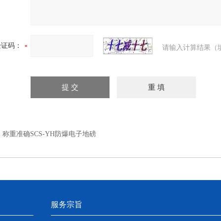
验证码：
请输入计算结果（
：
称重准确SCS-YH防爆电子地磅
服务宗旨