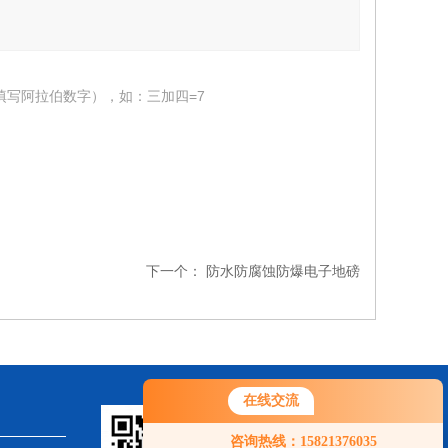
填写阿拉伯数字），如：三加四=7
下一个：
防水防腐蚀防爆电子地磅
在线交流
您好！欢迎前来咨询，很高兴为您
咨询热线：15821376035