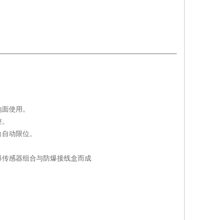
地面使用。
整。
台自动限位。
爆传感器组合与防爆接线盒而成