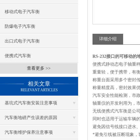
移动式电子汽车衡
防爆电子汽车衡
详细介绍
出口式电子汽车衡
便携式汽车衡
RS-232接口的可移动的
便携式静动态电子轴重秤
查看更多 >>
重量轻，便于携带，有
称重台面采用多个密封
相关文章
称量精度高，密封效果
RELEVANT ARTICLES
汽车安全性能检测，市
基坑式汽车衡安装注意事项
轴重仪的开发利用为，
无线便携式汽车衡是公司
汽车衡地磅产生误差的原因
同时也适用于运输车辆
避免因信号线接口进水
汽车衡维护保养注意事项
*避免引线被压断现象，