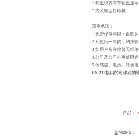
* 称重仪表有车轮重显
* 内装微型打印机
郑重承诺：
1.免费保修年限：自购
2.凡超出一年的，均按
3.如用户所在地暂无维
4.公司及公司办事处附近
5.传感器、电池、转换
RS-232接口的可移动的
产品：
您的单位：