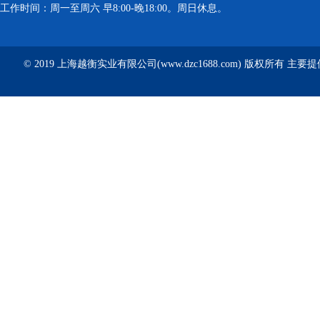
工作时间：周一至周六 早8:00-晚18:00。周日休息。
© 2019 上海越衡实业有限公司(www.dzc1688.com) 版权所有 主要