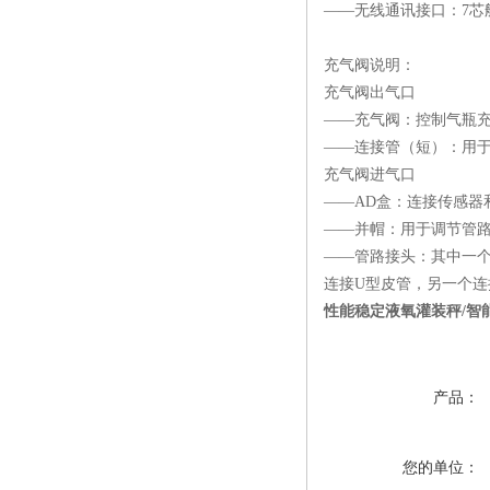
——无线通讯接口：7芯
充气阀说明：
充气阀出气口
——充气阀：控制气瓶
——连接管（短）：用于
充气阀进气口
——AD盒：连接传感器
——并帽：用于调节管
——管路接头：其中一
连接U型皮管，另一个连
性能稳定液氧灌装秤/智
产品：
您的单位：