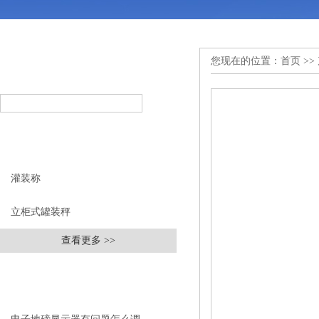
您现在的位置：
首页
>>
产品搜索
PRODUCT SEARCH
产品分类
PRODUCT CLASSIFICATION
灌装称
立柜式罐装秤
查看更多 >>
相关文章
RELEVANT ARTICLES