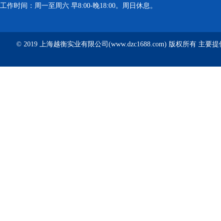
工作时间：周一至周六 早8:00-晚18:00。周日休息。
© 2019 上海越衡实业有限公司(www.dzc1688.com) 版权所有 主要