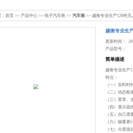
置：
首页
>>
产品中心
>>
电子汽车衡
>>
汽车衡
>> 越衡专业生产120吨
越衡专业生产
更新时间： 2026
产品型号：
简单描述
越衡专业生产1
特点：
（一）实时时
（二）动态检
（三）置零、
（四）显示器
（五）自己需
（六）轴重累
（七）分度值