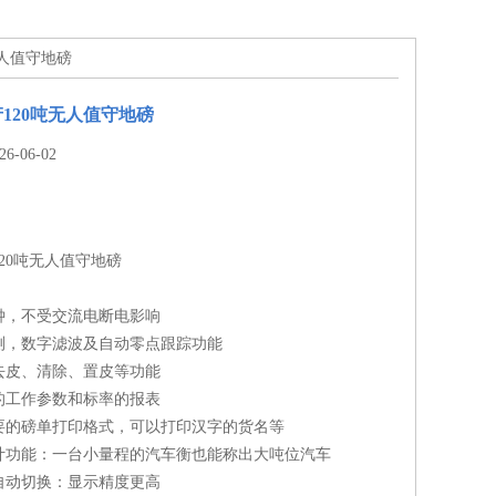
无人值守地磅
120吨无人值守地磅
-06-02
20吨无人值守地磅
钟，不受交流电断电影响
测，数字滤波及自动零点跟踪功能
去皮、清除、置皮等功能
的工作参数和标率的报表
要的磅单打印格式，可以打印汉字的货名等
计功能：一台小量程的汽车衡也能称出大吨位汽车
自动切换：显示精度更高