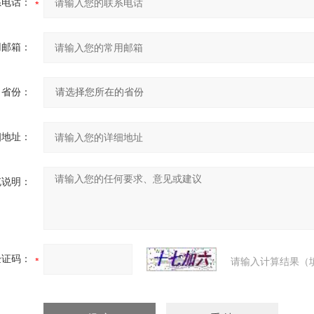
系电话：
用邮箱：
省份：
细地址：
充说明：
验证码：
请输入计算结果（