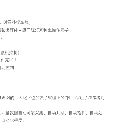
计时及扑捉车牌）
辆驶出秤体→进口红灯亮称重操作完毕！
→
（微机控制）
操作完毕！
自动控制，
以查阅的，因此它也加强了管理上的*性，缩短了决策者对
到计量数据自动可靠采集、自动判别、自动指挥、自动处
、自动化程度。