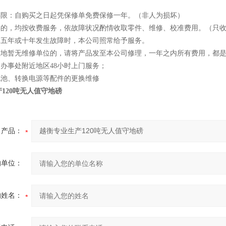
修年限：自购买之日起凭保修单免费保修一年。（非人为损坏）
一年的，均按收费服务，依故障状况酌情收取零件、维修、校准费用。（只
用过五年或十年发生故障时，本公司照常给予服务。
所在地暂无维修单位的，请将产品发至本公司修理，一年之内所有费用，都
司办事处附近地区48小时上门服务；
电池、转换电源等配件的更换维修
120吨无人值守地磅
产品：
的单位：
的姓名：