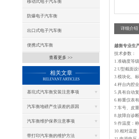
移动式电子汽车衡
防爆电子汽车衡
详细介绍
出口式电子汽车衡
便携式汽车衡
越衡专业生产
技术参数：
查看更多 >>
1.准确度等
2.U型截面
相关文章
3.模块化、
RELEVANT ARTICLES
4.秤台内
基坑式汽车衡安装注意事项
5.具有自动
6.称重仪
汽车衡地磅产生误差的原因
7.车号、皮
8.故障自诊
汽车衡维护保养注意事项
9.作温度：称
10.相对温度
带打印汽车衡的维护方法
11.电源电压：