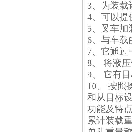
3、为装
4、可以提
5、叉车加
6、与车
7、它通过
8、 将液
9、 它有
10、 按
和从目标
功能及特
累计装载
单斗重量