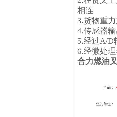
2.在货叉
相连
3.货物重
4.传感器
5.经过A
6.经微处
合力燃油叉
产品：
您的单位：