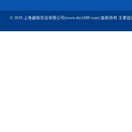
© 2019 上海越衡实业有限公司(www.dzc1688.com) 版权所有 主要