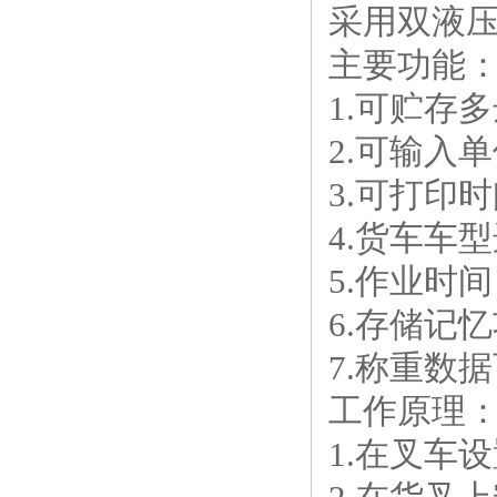
采用双液压
主要功能
1.可贮存
2.可输入
3.可打印
4.货车车
5.作业时
6.存储记
7.称重数
工作原理
1.在叉车