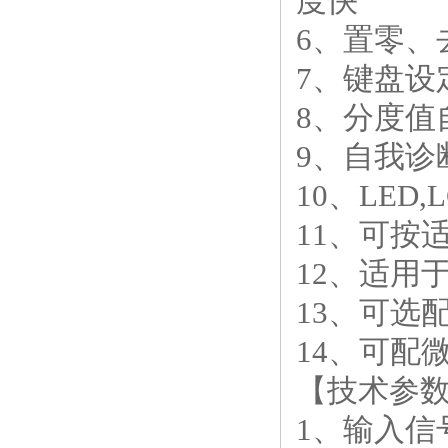
度快
6、置零、
7、键盘设
8、分度值
9、自我诊
10、LED
11、可按
12、适用
13、可选
14、可配
【技术参数
1、输入信号