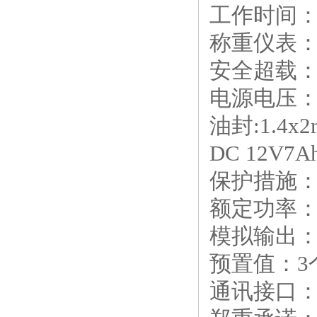
工作时间：
称重仪表：0
安全超载：
电源电压：A
油封:1.4x
DC 12V
保护措施
额定功率：
模拟输出：
预置值：3
通讯接口：