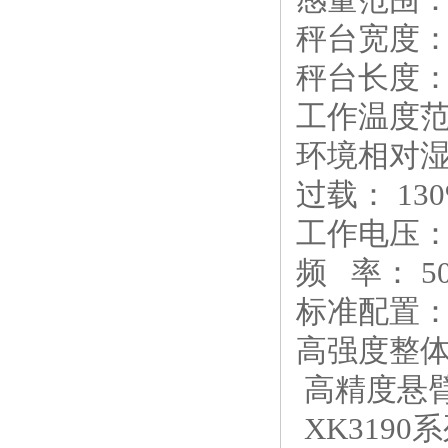
秤台宽度：0
秤台长度：1
工作温度范围
环境相对湿
过载： 130
工作电压： 
频 率： 50
标准配置
高强度整体
高精度悬
XK319