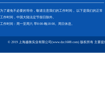
为了避免不必要的等待，敬请注意我们的工作时间 。以下是我们的正常
工作时间，中国大陆法定节假日除外。
工作时间：周一至周六 早8:00-晚18:00。周日休息。
© 2019 上海越衡实业有限公司(www.dzc1688.com) 版权所有 主要