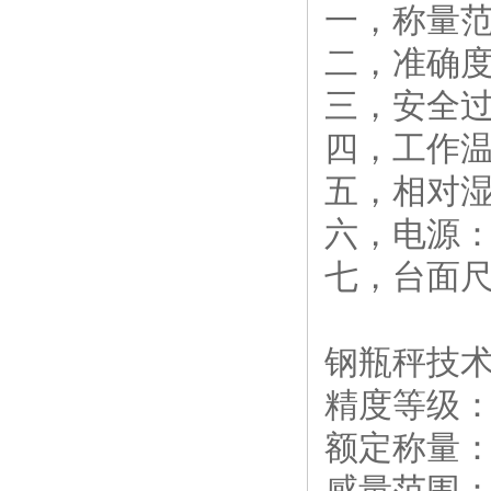
一，称量范围
二，准确度：
三，安全过载
四，工作温度
五，相对湿
六，电源：2
七，台面尺寸：
钢瓶秤技
精度等级： O
额定称量：5
感量范围： 0.