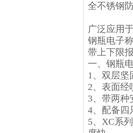
全不锈钢
广泛应用
钢瓶电子
带上下限
一、钢瓶
1、双层坚
2、表面经
3、带两种
4、配备四
5、XC系