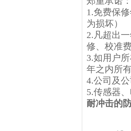
郑重承诺
1.免费保
为损坏）
2.凡超出
修、校准
3.如用户
年之内所
4.公司及
5.传感器
耐冲击的