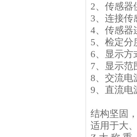
2、传感器
3、连接传感
4、传感器
5、检定分度
6、显示方
7、显示范围：
8、交流电源
9、直流电源
结构坚固
适用于大