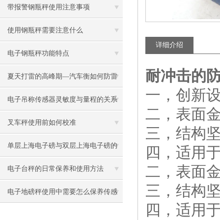
带报警钢瓶秤使用注意事项
使用钢瓶秤需要注意什么
详细介绍
电子钢瓶秤功能特点
耐冲击的
夏天打雷的高峰期—汽车衡如何防雷
一，创新
击重点之重
电子吊称传感器灵敏度与量程的关系
二，表面
叉车秤使用前如何校准
三，结构
单层上海电子磅与双层上海电子磅的
四，适用于
二，表面
区别
电子台秤的日常保养和使用方法
三，结构
电子地磅秤使用中需要怎么保养传感
四，适用
器