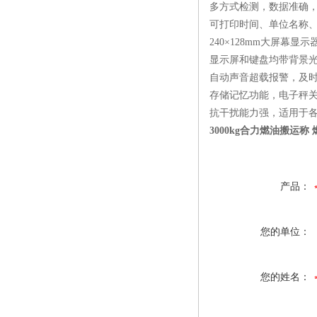
多方式检测，数据准确
可打印时间、单位名称
240×128mm大屏幕
显示屏和键盘均带背景
自动声音超载报警，及
存储记忆功能，电子秤
抗干扰能力强，适用于
3000kg合力燃油搬运称
产品：
您的单位：
您的姓名：