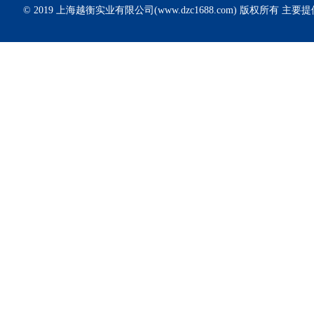
© 2019 上海越衡实业有限公司(www.dzc1688.com) 版权所有 主要