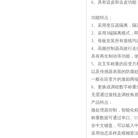
6、具有设皮和去皮功能
功能特点：
1、采用变压器隔离，隔离
2、采用3端隔离模式，
3、母板安装所有接线
4、高频控制器高效行走
具有再生制动等功能，使
5、在叉车称重的应变片
以及传感器表面的防腐
一般在应变片的激励两
6、更换或调校数字称重
无需通过接线盒调校角
产品特点：
微处理器控制，智能化
称重数据可通过串口、U
全中文键盘，可以输入
采用动态采样及模糊算