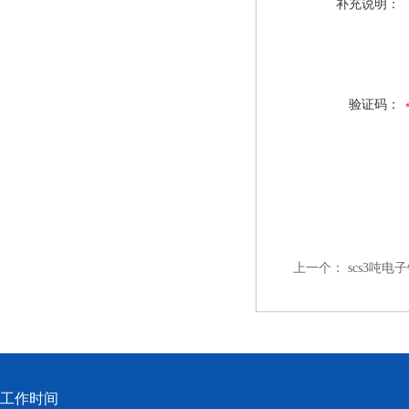
补充说明：
验证码：
上一个：
scs3吨电
工作时间