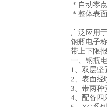
＊自动零点
＊整体表面
广泛应用
钢瓶电子
带上下限
一、钢瓶
1、双层坚
2、表面经
3、带两种
4、配备四
5、XC系