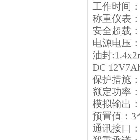
工作时间：
称重仪表：0
安全超载：
电源电压：A
油封:1.4x
DC 12V
保护措施
额定功率：
模拟输出：
预置值：3
通讯接口：