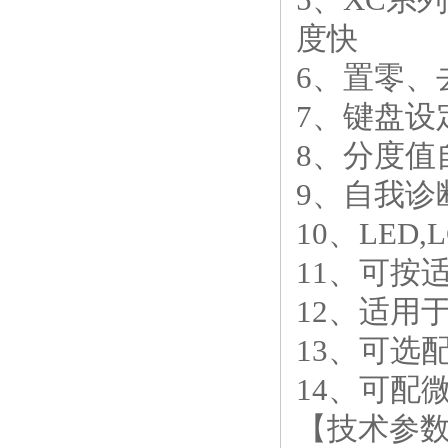
度快
6、置零、
7、键盘设
8、分度值
9、自我诊
10、LED
11、可按
12、适用
13、可选
14、可配
【技术参数