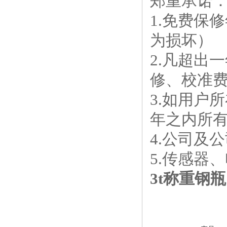
郑重承诺
1.免费保
为损坏）
2.凡超出
修、校准
3.如用户
年之内所
4.公司及
5.传感器
3t称重钢