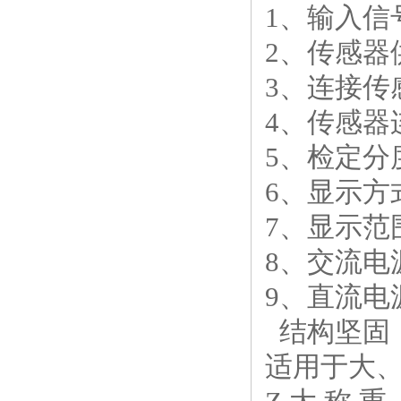
1、输入信号
2、传感器
3、连接传感
4、传感器
5、检定分度
6、显示方
7、显示范围：
8、交流电源
9、直流电源
结构坚固
适用于大