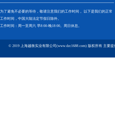
为了避免不必要的等待，敬请注意我们的工作时间 。以下是我们的正常
工作时间，中国大陆法定节假日除外。
工作时间：周一至周六 早8:00-晚18:00。周日休息。
© 2019 上海越衡实业有限公司(www.dzc1688.com) 版权所有 主要