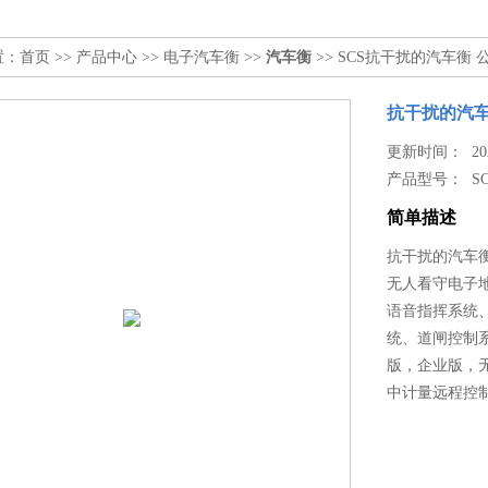
置：
首页
>>
产品中心
>>
电子汽车衡
>>
汽车衡
>> SCS抗干扰的汽车衡
抗干扰的汽车
更新时间： 2026
产品型号：
S
简单描述
抗干扰的汽车
无人看守电子
语音指挥系统
统、道闸控制
版，企业版，
中计量远程控