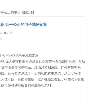
 公平公正的电子地磅定制
衡 公平公正的电子地磅定制
-06-02
CS
衡 公平公正的电子地磅定制
地磅/无人值守称重系统是集远距离车号自动识别系统、自动
、称重图像即时抓拍系、红绿灯控制系统、红外防舞弊系
系统、远程监管系统于一身的智能称重系统。涵盖：标准
无人值守版，智能称重版，红外视频监控版，柯耀汽车衡集
制版等多种功能组合的称重系统系列。