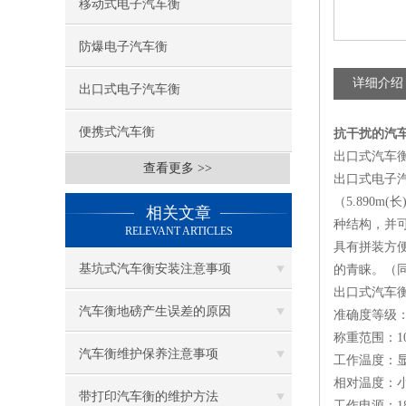
移动式电子汽车衡
防爆电子汽车衡
详细介绍
出口式电子汽车衡
便携式汽车衡
抗干扰的汽
出口式汽车
查看更多 >>
出口式电子
（5.890m(
相关文章
种结构，并
RELEVANT ARTICLES
具有拼装方
基坑式汽车衡安装注意事项
的青睐。（
出口式汽车
汽车衡地磅产生误差的原因
准确度等级：O
称重范围：10吨
汽车衡维护保养注意事项
工作温度：显示
相对温度：小
带打印汽车衡的维护方法
工作电源：180*