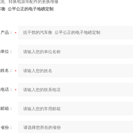
电池、转换电源等配件的更换维修
车衡 公平公正的电子地磅定制
产品：
的单位：
的姓名：
系电话：
用邮箱：
省份：