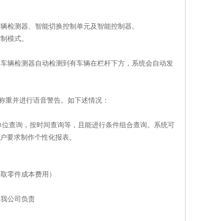
车辆检测器、智能切换控制单元及智能控制器。
控制模式。
及车辆检测器自动检测到有车辆在栏杆下方，系统会自动发
称重并进行语音警告。如下述情况：
单位查询，按时间查询等，且能进行条件组合查询。系统可
客户要求制作个性化报表。
收取零件成本费用）
是我公司负责