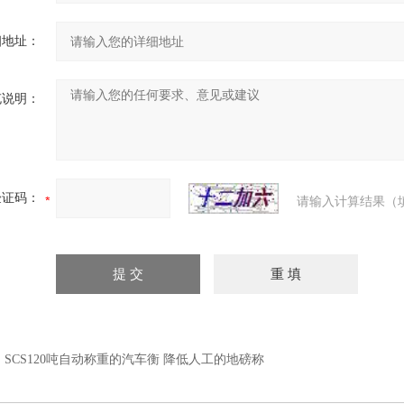
细地址：
充说明：
验证码：
请输入计算结果（
：
SCS120吨自动称重的汽车衡 降低人工的地磅称