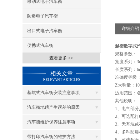
移动式电子汽车衡
防爆电子汽车衡
详细介绍
出口式电子汽车衡
便携式汽车衡
越衡数字式汽
规格参数：
查看更多 >>
宽度系列：3m 
长度系列：6m
相关文章
准确度等级：
RELEVANT ARTICLES
Z大称量：10t 
基坑式汽车衡安装注意事项
适用范围：
其他说明：
汽车衡地磅产生误差的原因
1、电气部
2、可选配
汽车衡维护保养注意事项
3、无基坑
4、多种防
带打印汽车衡的维护方法
5、可选配