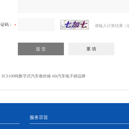
验证码：
请输入计算结果（
：
SCS100吨数字式汽车衡价格 60t汽车电子磅品牌
服务宗旨