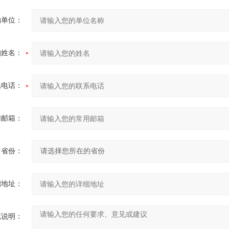
的单位：
的姓名：
系电话：
用邮箱：
省份：
细地址：
充说明：