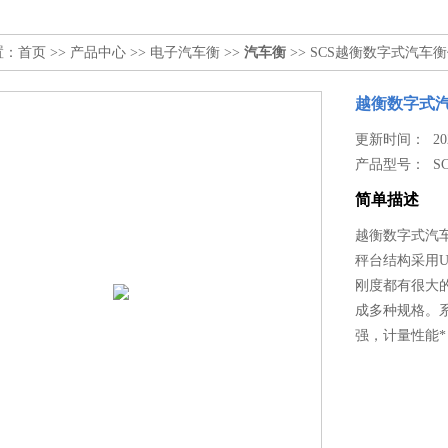
置：
首页
>>
产品中心
>>
电子汽车衡
>>
汽车衡
>> SCS越衡数字式汽车衡
越衡数字式汽
更新时间： 2026
产品型号：
S
简单描述
越衡数字式汽车
秤台结构采用
刚度都有很大
成多种规格。
强，计量性能