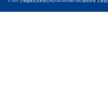
© 2019 上海越衡实业有限公司(www.dzc1688.com) 版权所有 主要