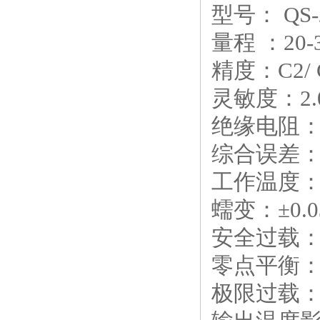
型号： QS-2
量程 ：20
精度：C2/ 
灵敏度：2.
绝缘电阻：≥
综合误差：
工作温度：-
蠕变：±0.0
安全过载：1
零点平衡
极限过载：2