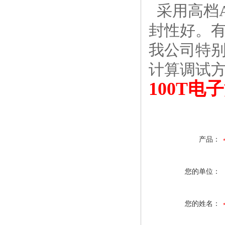
采用高档A
封性好。
我公司特
计算调试
100T
产品：
您的单位：
您的姓名：