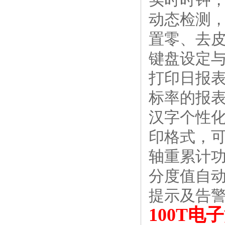
动态检测
置零、去
键盘设定
打印日报
标率的报
汉字个性
印格式，
轴重累计
分度值自动
提示及告
100T