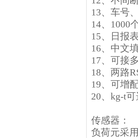
12、不间
13、车号
14、100
15、日报
16、中文
17、可接
18、两路R
19、可增配
20、kg-t
传感器：
负荷元采用