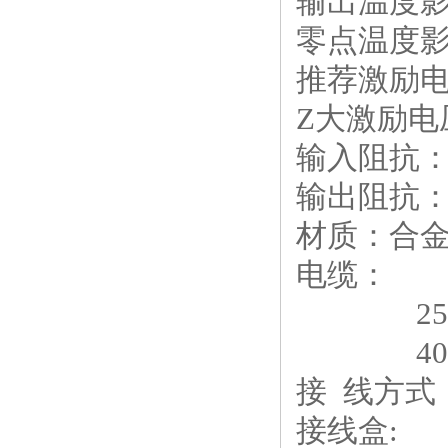
输出温度影响：
零点温度影响
推荐激励电压
Z大激励电压
输入阻抗：
输出阻抗：7
材质：合
电缆： 10-
25-30t
40-50t
接 线方式：+
接线盒: