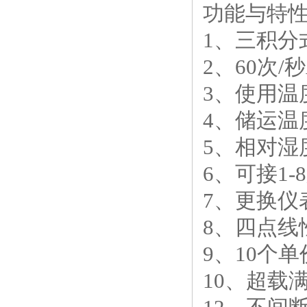
功能与特
1、三积分
2、60次/
3、使用温度
4、储运温度
5、相对湿度
6、可接1-8
7、更换仪
8、四点线
9、10个
10、超载