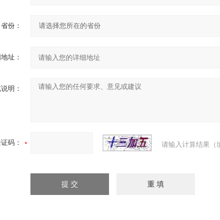
省份：
细地址：
充说明：
验证码：
请输入计算结果（