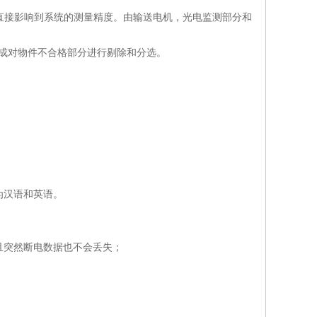
直接影响到系统的测量精度。由输送电机，光电监测部分和
成对物件不合格部分进行剔除和分选。
为汉语和英语。
并且突然断电数据也不会丢失；