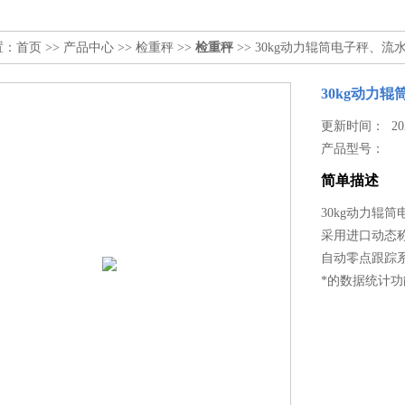
置：
首页
>>
产品中心
>>
检重秤
>>
检重秤
>> 30kg动力辊筒电子秤、
30kg动力
更新时间： 2026
产品型号：
简单描述
30kg动力辊
采用进口动态
自动零点跟踪
*的数据统计功