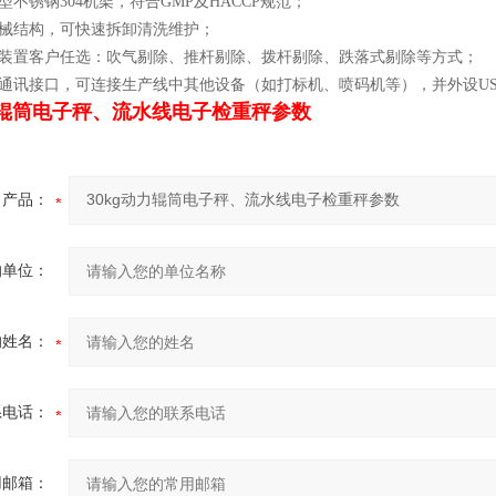
强型不锈钢304机架，符合GMP及HACCP规范；
的机械结构，可快速拆卸清洗维护；
剔除装置客户任选：吹气剔除、推杆剔除、拨杆剔除、跌落式剔除等方式；
外部通讯接口，可连接生产线中其他设备（如打标机、喷码机等），并外设
动力辊筒电子秤、流水线电子检重秤参数
产品：
的单位：
的姓名：
系电话：
用邮箱：