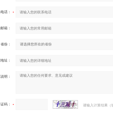
系电话：
用邮箱：
省份：
细地址：
充说明：
验证码：
请输入计算结果（