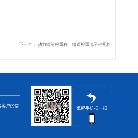
下一个：
动力辊筒检重秤、输送检重电子秤规格
得客户的信