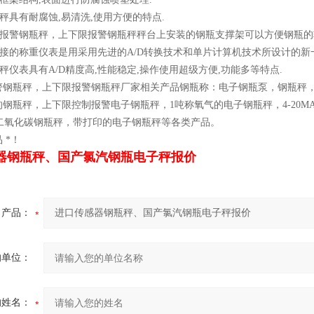
子秤具有耐腐蚀,易清洗,使用方便的特点.
秤，报警钢瓶秤，上下限报警钢瓶秤秤台上安装的钢瓶支撑架可以方便钢瓶的
配接的称重仪表是用采用先进的A/D转换技术和单片计算机技术所设计的新
子秤仪表具有A/D精度高,性能稳定,操作使用超级方便,功能多等特点.
警钢瓶秤，上下限报警钢瓶秤厂家相关产品钢瓶称：电子钢瓶泵，钢瓶秤，
的钢瓶秤，上下限控制报警电子钢瓶秤，1吨称氧气的电子钢瓶秤，4-20
T二氧化碳钢瓶秤，带打印的电子钢瓶秤等各类产品。
 *！
器钢瓶秤、国产氯汽钢瓶电子秤报价
产品：
的单位：
的姓名：