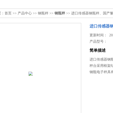
置：
首页
>>
产品中心
>>
钢瓶秤
>>
钢瓶秤
>> 进口传感器钢瓶秤、国产
进口传感器
更新时间： 2026
产品型号：
简单描述
进口传感器钢
秤台采用框架
钢瓶电子秤具