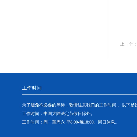
上一个
工作时间
为了避免不必要的等待，敬请注意我们的工作时间 。以下是
工作时间，中国大陆法定节假日除外。
工作时间：周一至周六 早8:00-晚18:00。周日休息。