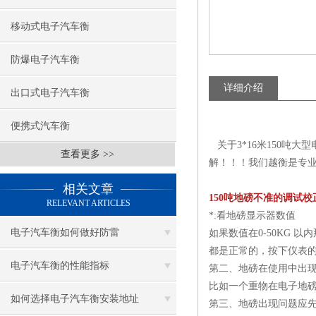
移动式电子汽车衡
防爆电子汽车衡
详细介绍
出口式电子汽车衡
便携式汽车衡
关于3*16米150吨
查看更多 >>
解！！！我们越衡是专业
相关文章
150吨地磅不准的调试
RELEVANT ARTICLES
*:看地磅显示器数值
电子汽车衡如何做好防雷
如果数值在0-50KG 
都是正常的，按下仪表
电子汽车衡的性能指标
第二、地磅在使用中出
比如一个重物在电子地磅
如何选择电子汽车衡安装地址
第三、地磅出现问题应