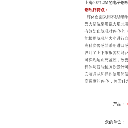
上海0.8*1.2M的电子
钢瓶秤特点：
秤体台面采用不锈钢钢
受力部位采用强力尼龙
有效防止氨瓶对秤|体的
能根据氨瓶的大小进行
高精度传感器采用进口
设计了上下限报警功能
可实现远距离监控，改
秤体与智能检测仪设计
安装调试和操作使用简
高强度的秤|体，美国科
产品：
您的单位：