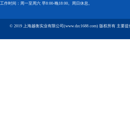
工作时间：周一至周六 早8:00-晚18:00。周日休息。
© 2019 上海越衡实业有限公司(www.dzc1688.com) 版权所有 主要