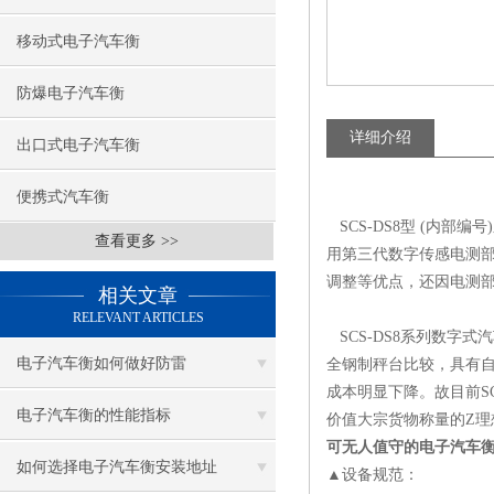
移动式电子汽车衡
防爆电子汽车衡
详细介绍
出口式电子汽车衡
便携式汽车衡
SCS-DS8型 (内
查看更多 >>
用第三代数字传感电测
调整等优点，还因电测部
相关文章
RELEVANT ARTICLES
SCS-DS8系列数字
电子汽车衡如何做好防雷
全钢制秤台比较，具有
成本明显下降。故目前S
电子汽车衡的性能指标
价值大宗货物称量的Z理
可无人值守的电子汽车衡
如何选择电子汽车衡安装地址
▲设备规范：