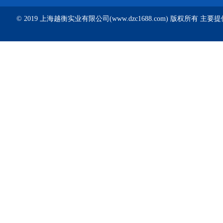
© 2019 上海越衡实业有限公司(www.dzc1688.com) 版权所有 主要