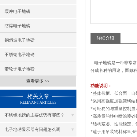
缓冲电子地磅
防爆电子地磅
详细介绍
钢斜坡电子地磅
不锈钢电子地磅
电子地磅是一种非常常
带轮子电子地磅
分成各种的用途，而做
查看更多 >>
功能说明：
*整体带框、低台面，自
相关文章
*采用高强度加强碳钢
RELEVANT ARTICLES
*可轻易的与重量控制显
不锈钢地磅的主要优势有哪些？
*高质量的静电喷涂喷砂
*结构紧凑、性能稳定、
电子地磅显示器有问题怎么调
*适于用吊装物料称量,