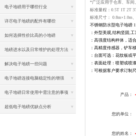
*广泛应用于仓库、车间
电子地磅用于哪些行业
标准量程：0.5T 1T 2T 3T
标准尺寸： 0.8m×1.0m、1.
详尽电子地磅的配件有哪些
不锈钢防水型电子地磅 1
：外型美观,结构坚固,工
如何选择性价比高的小地磅
：高强度结构秤体，适
：高精度传感器，铲车
地磅进水以及日常维护的处理方法
：台面可选：花纹板或
：表面处理：喷塑或喷
解决电子地磅一些问题
：可根据客户要求订制
电子地磅连接电脑稳定性的增强
电子地磅日常使用中需注意的事项
产品：
超低电子地磅优缺点分析
您的单位：
您的姓名：