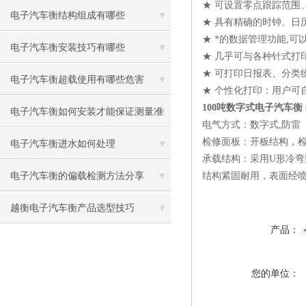
★ 可设置零点跟踪范围
电子汽车衡结构组成有哪些
★ 具有精确的时钟、日
★ *的数据管理功能,
电子汽车衡安装技巧有哪些
★ 几乎可与各种针式打
★ 可打印日报表、分类
电子汽车衡超载使用有哪些危害
★ 个性化打印：用户可
100吨数字式电子汽车衡
电子汽车衡如何安装才能保证测量准
电气方式：数字式,防雷
检修面板：开板结构，
确
电子汽车衡进水如何处理
承载结构：采用U形冷弯
电子汽车衡的偏载检测方法分享
结构紧固耐用，表面经
越衡电子汽车衡产品选型技巧
产品：
您的单位：