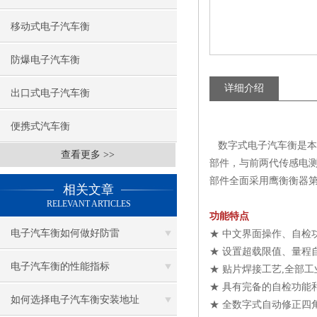
移动式电子汽车衡
防爆电子汽车衡
详细介绍
出口式电子汽车衡
便携式汽车衡
数字式电子汽车衡是本
查看更多 >>
部件，与前两代传感电
部件全面采用鹰衡衡器
相关文章
RELEVANT ARTICLES
功能特点
电子汽车衡如何做好防雷
★ 中文界面操作、自检
★ 设置超载限值、量程
电子汽车衡的性能指标
★ 贴片焊接工艺,全部
★ 具有完备的自检功能
如何选择电子汽车衡安装地址
★ 全数字式自动修正四