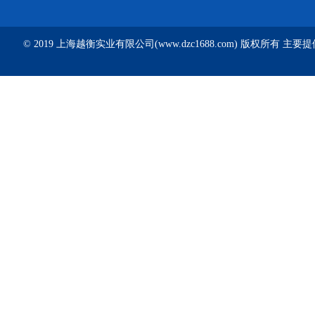
© 2019 上海越衡实业有限公司(www.dzc1688.com) 版权所有 主要