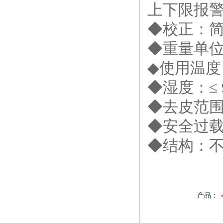
上下限报
◆校正：
◆重量单位：k
◆使用温度：
◆湿度：≤ 
◆去皮范
◆安全过载
◆结构：
产品：