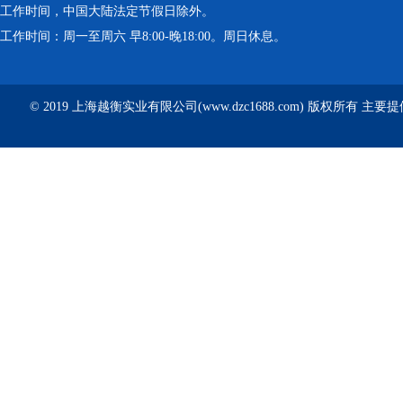
工作时间，中国大陆法定节假日除外。
工作时间：周一至周六 早8:00-晚18:00。周日休息。
© 2019 上海越衡实业有限公司(www.dzc1688.com) 版权所有 主要