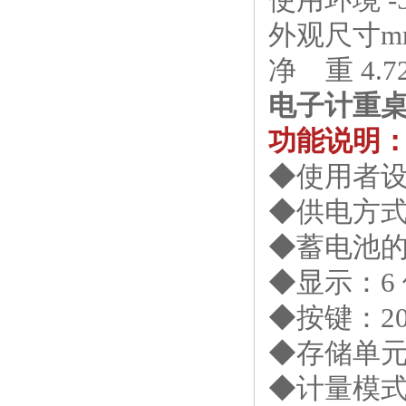
外观尺寸mm 
净 重 4.72
电子计重桌
功能说明
◆使用者设
◆供电方式：D
◆蓄电池的
◆显示：6 
◆按键：2
◆存储单元
◆计量模式